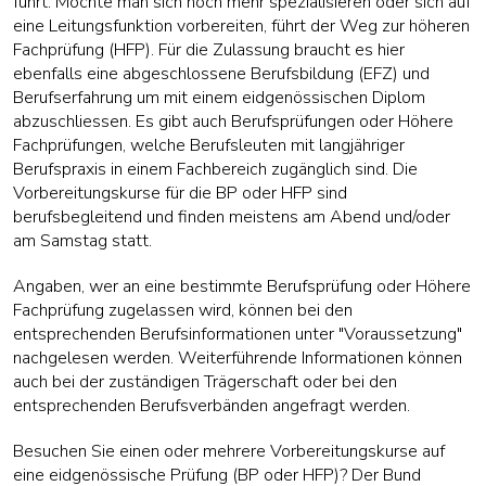
führt. Möchte man sich noch mehr spezialisieren oder sich auf
eine Leitungsfunktion vorbereiten, führt der Weg zur höheren
Fachprüfung (HFP). Für die Zulassung braucht es hier
ebenfalls eine abgeschlossene Berufsbildung (EFZ) und
Berufserfahrung um mit einem eidgenössischen Diplom
abzuschliessen. Es gibt auch Berufsprüfungen oder Höhere
Fachprüfungen, welche Berufsleuten mit langjähriger
Berufspraxis in einem Fachbereich zugänglich sind. Die
Vorbereitungskurse für die BP oder HFP sind
berufsbegleitend und finden meistens am Abend und/oder
am Samstag statt.
Angaben, wer an eine bestimmte Berufsprüfung oder Höhere
Fachprüfung zugelassen wird, können bei den
entsprechenden Berufsinformationen unter "Voraussetzung"
nachgelesen werden. Weiterführende Informationen können
auch bei der zuständigen Trägerschaft oder bei den
entsprechenden Berufsverbänden angefragt werden.
Besuchen Sie einen oder mehrere Vorbereitungskurse auf
eine eidgenössische Prüfung (BP oder HFP)? Der Bund