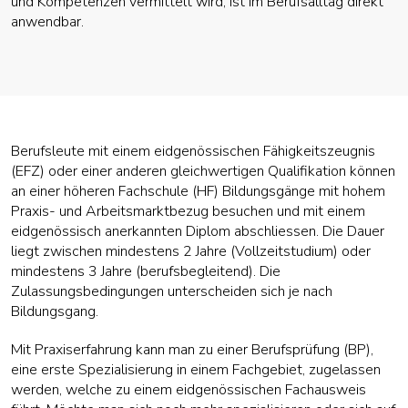
und Kompetenzen vermittelt wird, ist im Berufsalltag direkt
anwendbar.
Berufsleute mit einem eidgenössischen Fähigkeitszeugnis
(EFZ) oder einer anderen gleichwertigen Qualifikation können
an einer höheren Fachschule (HF) Bildungsgänge mit hohem
Praxis- und Arbeitsmarktbezug besuchen und mit einem
eidgenössisch anerkannten Diplom abschliessen. Die Dauer
liegt zwischen mindestens 2 Jahre (Vollzeitstudium) oder
mindestens 3 Jahre (berufsbegleitend). Die
Zulassungsbedingungen unterscheiden sich je nach
Bildungsgang.
Mit Praxiserfahrung kann man zu einer Berufsprüfung (BP),
eine erste Spezialisierung in einem Fachgebiet, zugelassen
werden, welche zu einem eidgenössischen Fachausweis