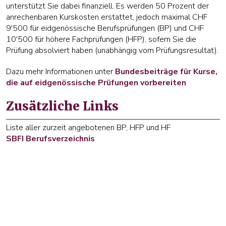
unterstützt Sie dabei finanziell. Es werden 50 Prozent der
anrechenbaren Kurskosten erstattet, jedoch maximal CHF
9'500 für eidgenössische Berufsprüfungen (BP) und CHF
10'500 für höhere Fachprüfungen (HFP), sofern Sie die
Prüfung absolviert haben (unabhängig vom Prüfungsresultat).
Dazu mehr Informationen unter
Bundesbeiträge für Kurse,
die auf eidgenössische Prüfungen vorbereiten
Zusätzliche Links
Liste aller zurzeit angebotenen BP, HFP und HF
SBFI Berufsverzeichnis
Konferenz für Berufs- und höhere Fachprüfungen
dualstark.ch
Link zum
Bildungssystem