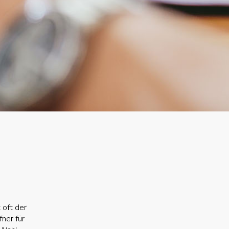
 oft der
fner für