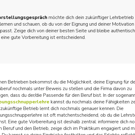
orstellungsgespräch
möchte dich dein zukünftiger Lehrbetrieb
lernen und schauen, ob du von der Eignung und deiner Motivatio
 passt. Zeige dich von deiner besten Seite und bleibe authentisc
t: eine gute Vorbereitung ist entscheidend.
hen Betrieben bekommst du die Möglichkeit, deine Eignung für d
eruf nochmals unter Beweis zu stellen und die Firma davon zu
gen, dass du der/die Passende für den Beruf bist. In der sogenan
ungsschnupperlehre
kannst du nochmals deine Fähigkeiten z
 zukünftige Betrieb lernt dich nochmals genauer kennen. Die
ngsschnupperlehre ist oft matchentscheidend, ob du die Lehrst
t. Eine gute Vorbereitung ist deshalb zentral: informiere dich n
n Beruf und den Betrieb, zeige dich im Praktikum engagiert und m