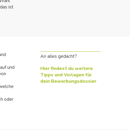
 Wahl
das ist
und
An alles gedacht?
auf und
Hier findest du weitere
von
Tipps und Vorlagen für
dein Bewerbungsdossier
 welche
ch oder