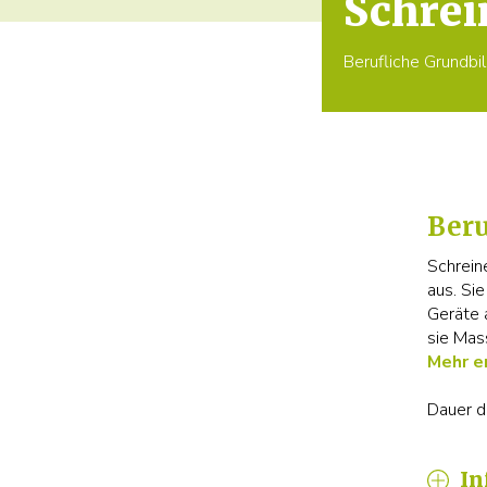
Schrei
Berufliche Grundbi
Ber
Schrein
aus. Si
Geräte 
sie Mas
Mehr e
Dauer d
In