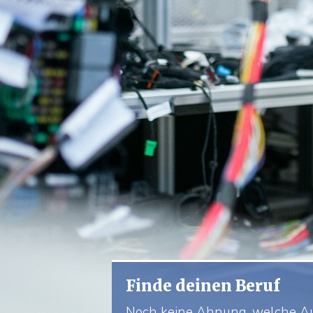
Finde deinen Beruf
Noch keine Ahnung, welche A