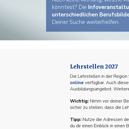
könntest? Die
Infoveranstalt
unterschiedlichen Berufsbild
Deiner Suche weiterhelfen.
Lehrstellen 2027
Die Lehrstellen in der Regio
online
verfügbar. Auch dieses 
Ausbildungsangebot. Weitere
Wichtig:
Nimm vor deiner Be
sicher zu stellen, dass die Leh
Tipp:
Nutze die Adressen der
du dir einen Einblick in einen 