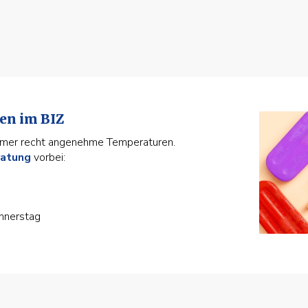
en im BIZ
immer recht angenehme Temperaturen.
ratung
vorbei:
nnerstag