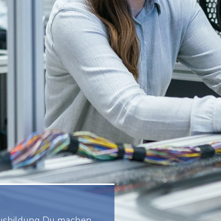
usbildung Du machen